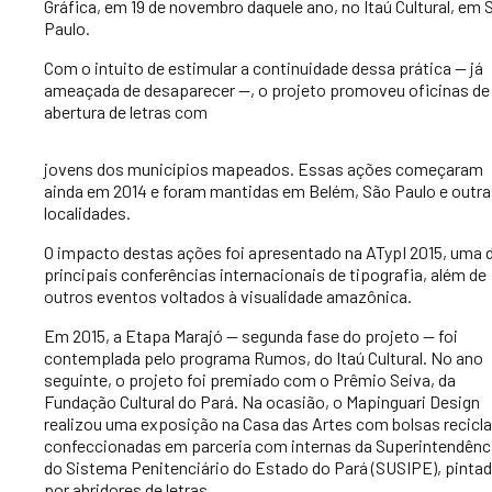
Gráfica, em 19 de novembro daquele ano, no Itaú Cultural, em 
Paulo.
Com o intuito de estimular a continuidade dessa prática — já
ameaçada de desaparecer —, o projeto promoveu oficinas de
abertura de letras com
jovens dos municípios mapeados. Essas ações começaram
ainda em 2014 e foram mantidas em Belém, São Paulo e outra
localidades.
O impacto destas ações foi apresentado na ATypI 2015, uma 
principais conferências internacionais de tipografia, além de
outros eventos voltados à visualidade amazônica.
Em 2015, a Etapa Marajó — segunda fase do projeto — foi
contemplada pelo programa Rumos, do Itaú Cultural. No ano
seguinte, o projeto foi premiado com o Prêmio Seiva, da
Fundação Cultural do Pará. Na ocasião, o Mapinguari Design
realizou uma exposição na Casa das Artes com bolsas recicl
confeccionadas em parceria com internas da Superintendênc
do Sistema Penitenciário do Estado do Pará (SUSIPE), pinta
por abridores de letras.