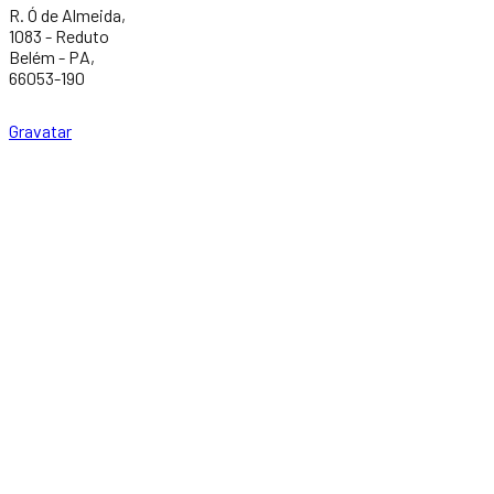
R. Ó de Almeida,
1083 - Reduto
Belém - PA,
66053-190
Gravatar